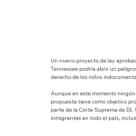
Un nuevo proyecto de ley aprobado
Tennessee podría abrir un peligros
derecho de los niños indocumenta
Aunque en este momento ningún niñ
propuesta tiene como objetivo pro
parte de la Corte Suprema de EE. U
inmigrantes en todo el país, inclui