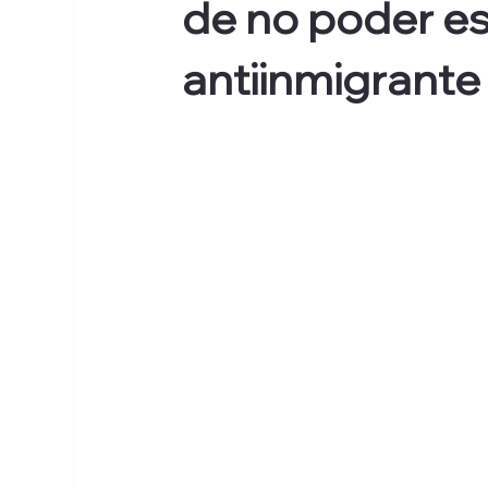
de no poder est
antiinmigrante