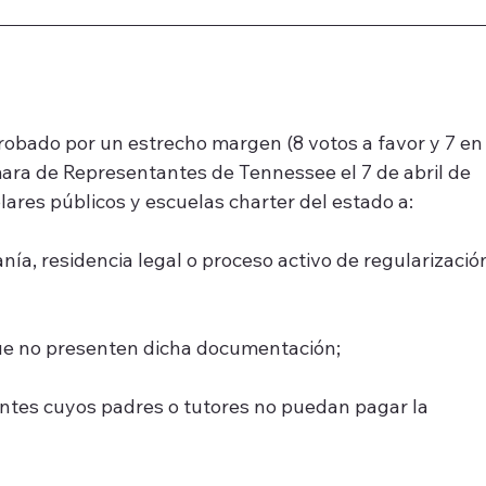
robado por un estrecho margen (8 votos a favor y 7 en
ara de Representantes de Tennessee el 7 de abril de 
lares públicos y escuelas charter del estado a:
ía, residencia legal o proceso activo de regularizació
ue no presenten dicha documentación;
antes cuyos padres o tutores no puedan pagar la 