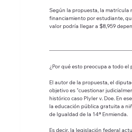
Según la propuesta, la matrícula 
financiamiento por estudiante, qu
valor podría llegar a $8,959 depe
¿Por qué esto preocupa a todo el 
El autor de la propuesta, el dipu
objetivo es "cuestionar judicialme
histórico caso Plyler v. Doe. En es
la educación pública gratuita a ni
de Igualdad de la 14ª Enmienda.
Es decir, la legislación federal a