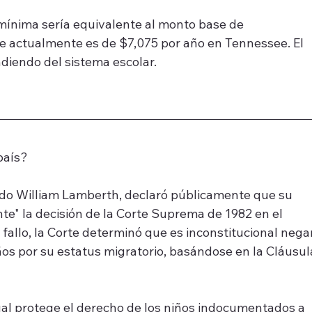
mínima sería equivalente al monto base de 
e actualmente es de $7,075 por año en Tennessee. El 
ndiendo del sistema escolar.
país?
tado William Lamberth, declaró públicamente que su 
nte" la decisión de la Corte Suprema de 1982 en el 
e fallo, la Corte determinó que es inconstitucional nega
ños por su estatus migratorio, basándose en la Cláusul
ctual protege el derecho de los niños indocumentados a 