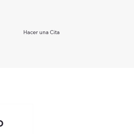
Hacer una Cita
o