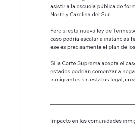
asistir a la escuela pública de fo
Norte y Carolina del Sur.
Pero si esta nueva ley de Tenness
caso podría escalar a instancias 
ese es precisamente el plan de lo
Si la Corte Suprema acepta el caso
estados podrían comenzar a negar
inmigrantes sin estatus legal, cre
Impacto en las comunidades inmi