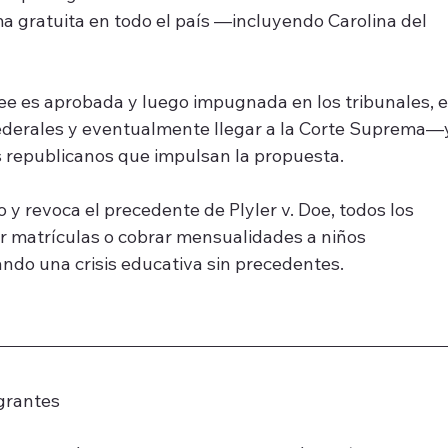
rma gratuita en todo el país —incluyendo Carolina del 
ee es aprobada y luego impugnada en los tribunales, e
federales y eventualmente llegar a la Corte Suprema—
s republicanos que impulsan la propuesta.
 y revoca el precedente de Plyler v. Doe, todos los 
 matrículas o cobrar mensualidades a niños 
ando una crisis educativa sin precedentes.
grantes