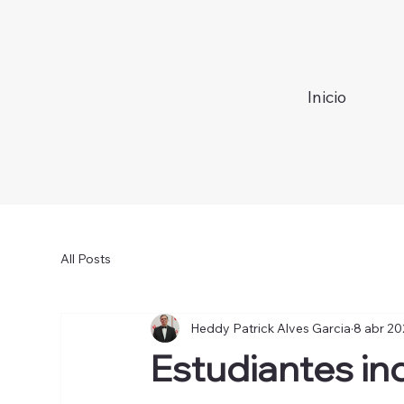
Inicio
All Posts
Heddy Patrick Alves Garcia
8 abr 2
Estudiantes i