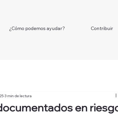
¿Cómo podemos ayudar?
Contribuir
025
3 min de lectura
ndocumentados en riesg