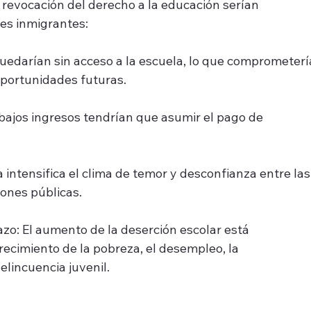
revocación del derecho a la educación serían 
es inmigrantes:
uedarían sin acceso a la escuela, lo que comprometerí
 oportunidades futuras.
bajos ingresos tendrían que asumir el pago de 
intensifica el clima de temor y desconfianza entre las
iones públicas.
zo: El aumento de la deserción escolar está 
recimiento de la pobreza, el desempleo, la 
delincuencia juvenil.