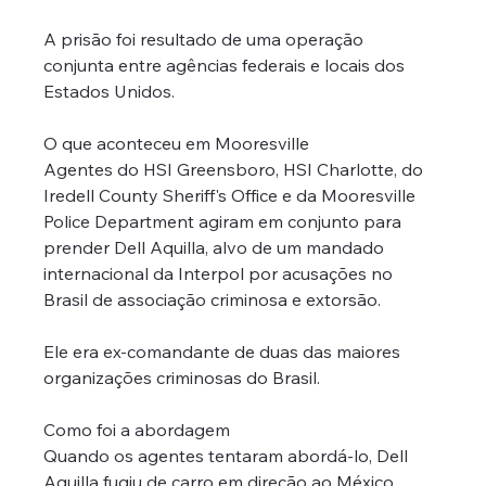
A prisão foi resultado de uma operação 
conjunta entre agências federais e locais dos 
Estados Unidos.
O que aconteceu em Mooresville
Agentes do HSI Greensboro, HSI Charlotte, do 
Iredell County Sheriff's Office e da Mooresville 
Police Department agiram em conjunto para 
prender Dell Aquilla, alvo de um mandado 
internacional da Interpol por acusações no 
Brasil de associação criminosa e extorsão. 
Ele era ex-comandante de duas das maiores 
organizações criminosas do Brasil.
Como foi a abordagem
Quando os agentes tentaram abordá-lo, Dell 
Aquilla fugiu de carro em direção ao México. 