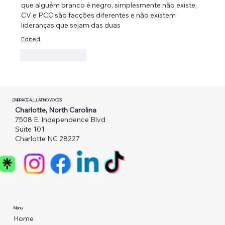
que alguém branco é negro, simplesmente não existe, 
CV e PCC são facções diferentes e não existem 
lideranças que sejam das duas 
Edited
Like
Reply
EMBRACE ALL LATINO VOICES
Charlotte, North Carolina
7508 E. Independence Blvd
Suite 101
Charlotte NC 28227
Menu
Home