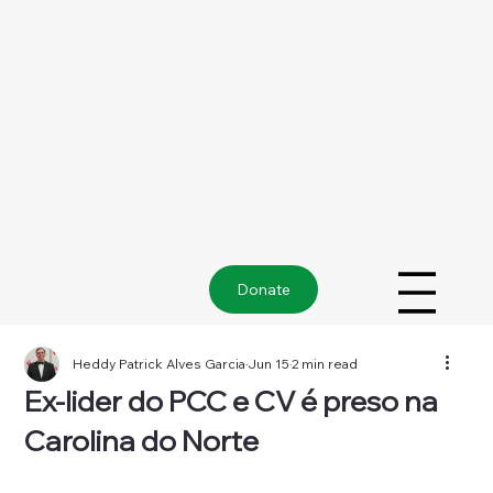
Donate
Heddy Patrick Alves Garcia
Jun 15
2 min read
Ex-lider do PCC e CV é preso na
Carolina do Norte