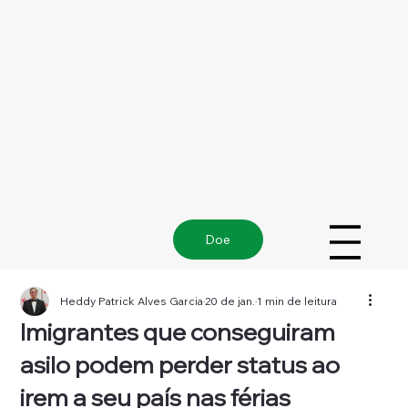
Doe
Heddy Patrick Alves Garcia
20 de jan.
1 min de leitura
Imigrantes que conseguiram
asilo podem perder status ao
irem a seu país nas férias