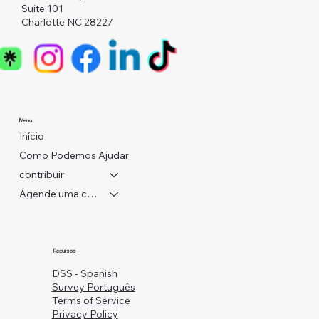
Suite 101
Charlotte NC 28227
Menu
Início
Como Podemos Ajudar
contribuir
Agende uma consulta
Recursos
DSS - Spanish
Survey Português
Terms of Service
Privacy Policy