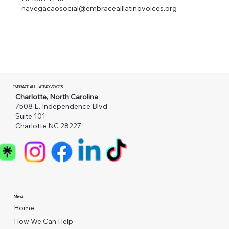
navegacaosocial@embracealllatinovoices.org
EMBRACE ALL LATINO VOICES
Charlotte, North Carolina
7508 E. Independence Blvd
Suite 101
Charlotte NC 28227
Menu
Home
How We Can Help