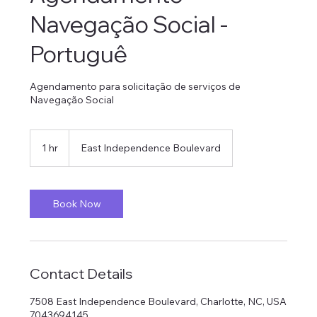
Navegação Social -
Portuguê
Agendamento para solicitação de serviços de
Navegação Social
1 hr
1
East Independence Boulevard
h
Book Now
Contact Details
7508 East Independence Boulevard, Charlotte, NC, USA
7043694145